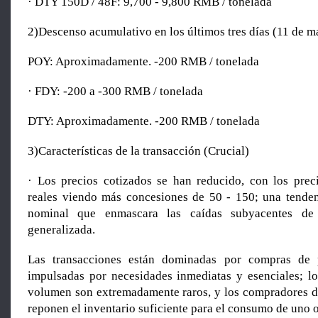
· DTY 150D / 48F: 9,700 - 9,800 RMB / tonelada
2)Descenso acumulativo en los últimos tres días (11 de 
POY: Aproximadamente. -200 RMB / tonelada
· FDY: -200 a -300 RMB / tonelada
DTY: Aproximadamente. -200 RMB / tonelada
3)Características de la transacción (Crucial)
· Los precios cotizados se han reducido, con los prec
reales viendo más concesiones de 50 - 150; una tenden
nominal que enmascara las caídas subyacentes de 
generalizada.
Las transacciones están dominadas por compras de
impulsadas por necesidades inmediatas y esenciales; l
volumen son extremadamente raros, y los compradores d
reponen el inventario suficiente para el consumo de uno o