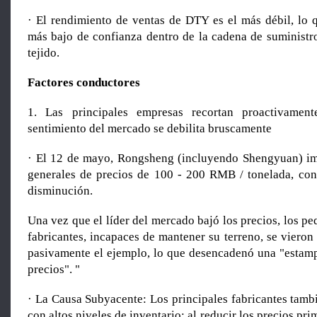
· El rendimiento de ventas de DTY es el más débil, lo q
más bajo de confianza dentro de la cadena de suministro
tejido.
Factores conductores
1. Las principales empresas recortan proactivament
sentimiento del mercado se debilita bruscamente
· El 12 de mayo, Rongsheng (incluyendo Shengyuan) im
generales de precios de 100 - 200 RMB / tonelada, co
disminución.
Una vez que el líder del mercado bajó los precios, los 
fabricantes, incapaces de mantener su terreno, se vieron
pasivamente el ejemplo, lo que desencadenó una "estamp
precios". "
· La Causa Subyacente: Los principales fabricantes tamb
con altos niveles de inventario; al reducir los precios pr