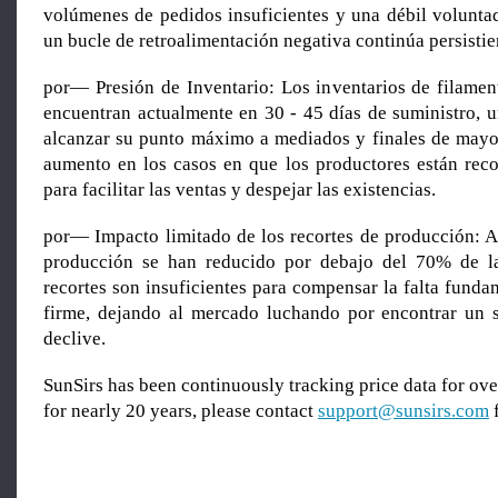
volúmenes de pedidos insuficientes y una débil voluntad
un bucle de retroalimentación negativa continúa persisti
por— Presión de Inventario: Los inventarios de filament
encuentran actualmente en 30 - 45 días de suministro, u
alcanzar su punto máximo a mediados y finales de mayo,
aumento en los casos en que los productores están reco
para facilitar las ventas y despejar las existencias.
por— Impacto limitado de los recortes de producción: A
producción se han reducido por debajo del 70% de la
recortes son insuficientes para compensar la falta fund
firme, dejando al mercado luchando por encontrar un 
declive.
SunSirs has been continuously tracking price data for o
for nearly 20 years, please contact
support@sunsirs.com
f