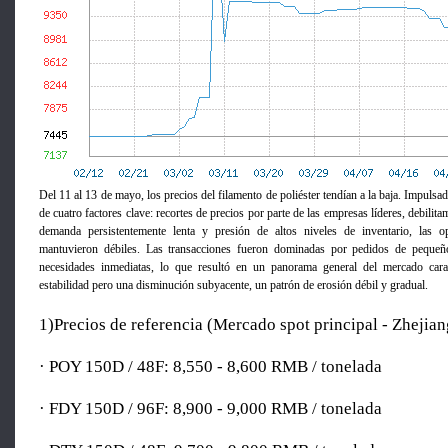
Del 11 al 13 de mayo, los precios del filamento de poliéster tendían a la baja. Impuls
de cuatro factores clave: recortes de precios por parte de las empresas líderes, debilita
demanda persistentemente lenta y presión de altos niveles de inventario, las 
mantuvieron débiles. Las transacciones fueron dominadas por pedidos de peque
necesidades inmediatas, lo que resultó en un panorama general del mercado cara
estabilidad pero una disminución subyacente, un patrón de erosión débil y gradual.
1)Precios de referencia (Mercado spot principal - Zhejian
· POY 150D / 48F: 8,550 - 8,600 RMB / tonelada
· FDY 150D / 96F: 8,900 - 9,000 RMB / tonelada