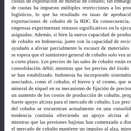
cuotas de exportación de mineral de cobalto; sin embarg
de cuotas ha impuesto múltiples restricciones a los pro
logísticos, lo que ha resultado en tasas de aprobaci
exportaciones de cobalto de la RDC. En consecuencia,
empresas experimentan retrasos significativos en la ejec
asignadas. Además, si bien la nueva capacidad de produ
de cobalto en Indonesia, junto con la capacidad de recic
ayudado a aliviar parcialmente la escasez de materiales
se espera que el suministro general de cobalto solo vea
a corto plazo. Los precios de las sales de cobalto están
consolidación débil, mientras que los precios del óxido 
se han estabilizado. Indonesia ha incorporado sistemát
asociados, como el cobalto, el hierro y el cromo, que s
mineral de níquel en su mecanismo de fijación de precios
un aumento de los costos de producción de cobalto, pro
fuerte apoyo alcista para el mercado de cobalto. Los prec
del cobalto se encuentran actualmente en una consolida
tendencia continúa ofreciendo un apoyo alcista al
mientras que las presiones bajistas han comenzado a dis
el mercado de cobalto mantiene un impulso al alza, mien