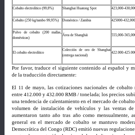
Cobalto electrolítico (99,8%)
Shanghai Huatong Spot
423,000-430,00
Cobalto (250 kg/tambo 99,95%)
Doméstico / Zambia
425000-432,00
Polvo de cobalto (200 mallas,
Área de Shanghái
555,000-565,00
domésticas)
Colección de oro de Shanghai
El cobalto electrolítico
422.000-425.00
(entrega nacional)
Por favor, traduce el siguiente contenido al español y m
de la traducción directamente:
El 11 de mayo, las cotizaciones nacionales de cobalto 
entre 412.000 y 432.000 RMB / tonelada; los precios subi
una tendencia de calentamiento en el mercado de cobalto
volumen de instalación de vehículos y las ventas de 
aumentaron tanto año tras año como mensualmente, 
general en el mercado de cobalto se mantuvo moder
Democrática del Congo (RDC) emitió nuevas regulaciones