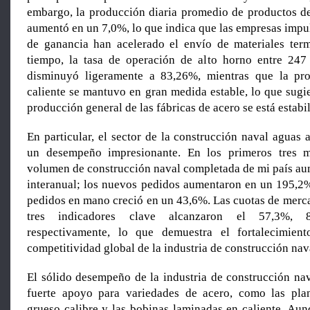
embargo, la producción diaria promedio de productos d
aumentó en un 7,0%, lo que indica que las empresas impu
de ganancia han acelerado el envío de materiales ter
tiempo, la tasa de operación de alto horno entre 247
disminuyó ligeramente a 83,26%, mientras que la pr
caliente se mantuvo en gran medida estable, lo que sugi
producción general de las fábricas de acero se está estabi
En particular, el sector de la construcción naval aguas
un desempeño impresionante. En los primeros tres 
volumen de construcción naval completada de mi país a
interanual; los nuevos pedidos aumentaron en un 195,2
pedidos en mano creció en un 43,6%. Las cuotas de merca
tres indicadores clave alcanzaron el 57,3%,
respectivamente, lo que demuestra el fortalecimien
competitividad global de la industria de construcción nav
El sólido desempeño de la industria de construcción na
fuerte apoyo para variedades de acero, como las pl
grueso calibre y las bobinas laminadas en caliente. Au