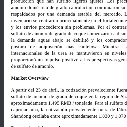
producción que han sufrido ligeros ajustes. Los prec
amonio doméstico de grado caprolactam continuaron su tr
respaldados por una demanda estable del mercado. 
inventario se centraron principalmente en el fortalecimie
y los envíos procedieron sin problemas. Por el contrari
sulfato de amonio de grado de coque comenzaron a dism
la demanda aguas abajo se debilitó y los comprado
postura de adquisición más cautelosa. Mientras ta
internacionales de la urea se mantuvieron en niveles
proporcionó un impulso positivo a las perspectivas gen
de sulfato de amonio.
Market Overview
A partir del 23 de abril, la cotización prevaleciente fuer
sulfato de amonio de grado de coque en la región de Sh
aproximadamente 1.495 RMB / tonelada. Para el sulfato 
caprolactama, la cotización prevaleciente fuera de fábr
Shandong oscilaba entre aproximadamente 1.830 y 1.870