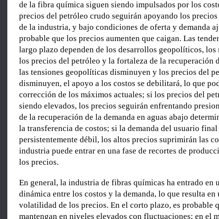
de la fibra química siguen siendo impulsados por los cost
precios del petróleo crudo seguirán apoyando los precios
de la industria, y bajo condiciones de oferta y demanda a
probable que los precios aumenten que caigan. Las tende
largo plazo dependen de los desarrollos geopolíticos, lo
los precios del petróleo y la fortaleza de la recuperación 
las tensiones geopolíticas disminuyen y los precios del p
disminuyen, el apoyo a los costos se debilitará, lo que po
corrección de los máximos actuales; si los precios del pe
siendo elevados, los precios seguirán enfrentando presione
de la recuperación de la demanda en aguas abajo determin
la transferencia de costos; si la demanda del usuario final
persistentemente débil, los altos precios suprimirán las c
industria puede entrar en una fase de recortes de producci
los precios.
En general, la industria de fibras químicas ha entrado en 
dinámica entre los costos y la demanda, lo que resulta e
volatilidad de los precios. En el corto plazo, es probable 
mantengan en niveles elevados con fluctuaciones; en el m