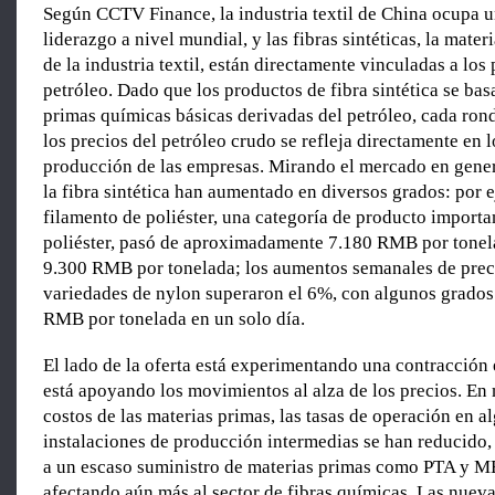
Según CCTV Finance, la industria textil de China ocupa u
liderazgo a nivel mundial, y las fibras sintéticas, la mater
de la industria textil, están directamente vinculadas a los 
petróleo. Dado que los productos de fibra sintética se bas
primas químicas básicas derivadas del petróleo, cada ron
los precios del petróleo crudo se refleja directamente en 
producción de las empresas. Mirando el mercado en genera
la fibra sintética han aumentado en diversos grados: por e
filamento de poliéster, una categoría de producto importa
poliéster, pasó de aproximadamente 7.180 RMB por tonel
9.300 RMB por tonelada; los aumentos semanales de preci
variedades de nylon superaron el 6%, con algunos grados
RMB por tonelada en un solo día.
El lado de la oferta está experimentando una contracción e
está apoyando los movimientos al alza de los precios. En 
costos de las materias primas, las tasas de operación en a
instalaciones de producción intermedias se han reducido,
a un escaso suministro de materias primas como PTA y M
afectando aún más al sector de fibras químicas. Las nuev