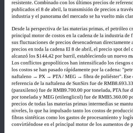
resistente. Combinado con los últimos precios de referenc
publicados el 8 de abril, la transmisión de precios a travé
industria y el panorama del mercado se ha vuelto más clar
Desde la perspectiva de las materias primas, el petróleo 
principal motor de costos en la cadena de la industria de 
sus fluctuaciones de precios desencadenan directamente
precios en toda la cadena El 8 de abril, el precio spot del
alcanzó los $144,42 por barril, estableciendo un nuevo m
Los conflictos geopolíticos han intensificado los riesgos 
los costos se han pasado rápidamente por la cadena: "pe
naftaleno → PX → PTA / MEG → fibra de poliéster". Ese d
referencia de la naftalena de SunSirs fue de RMB8.693.33
(paraxileno) fue de RMB9.700.00 por tonelada, PTA fue
por tonelada y MEG (etilenglicol) fue de RMB5.360.00 po
precios de todas las materias primas intermedias se mantu
niveles, lo que ha impulsado tanto los costos de producci
fibras sintéticas como los gastos de procesamiento y logís
convirtiéndose en el principal motor de los aumentos de p