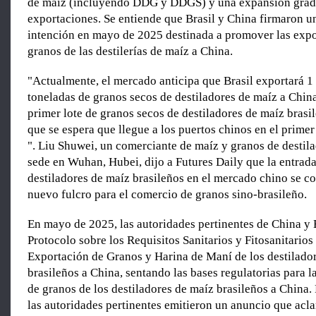
de maíz (incluyendo DDG y DDGS) y una expansión gradu
exportaciones. Se entiende que Brasil y China firmaron u
intención en mayo de 2025 destinada a promover las expo
granos de las destilerías de maíz a China.
"Actualmente, el mercado anticipa que Brasil exportará 1
toneladas de granos secos de destiladores de maíz a Chin
primer lote de granos secos de destiladores de maíz bras
que se espera que llegue a los puertos chinos en el primer
". Liu Shuwei, un comerciante de maíz y granos de destil
sede en Wuhan, Hubei, dijo a Futures Daily que la entrad
destiladores de maíz brasileños en el mercado chino se co
nuevo fulcro para el comercio de granos sino-brasileño.
En mayo de 2025, las autoridades pertinentes de China y B
Protocolo sobre los Requisitos Sanitarios y Fitosanitarios 
Exportación de Granos y Harina de Maní de los destilado
brasileños a China, sentando las bases regulatorias para 
de granos de los destiladores de maíz brasileños a China.
las autoridades pertinentes emitieron un anuncio que aclar