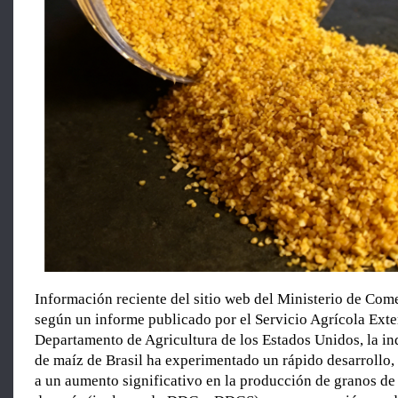
Información reciente del sitio web del Ministerio de Come
según un informe publicado por el Servicio Agrícola Exte
Departamento de Agricultura de los Estados Unidos, la ind
de maíz de Brasil ha experimentado un rápido desarrollo,
a un aumento significativo en la producción de granos de 