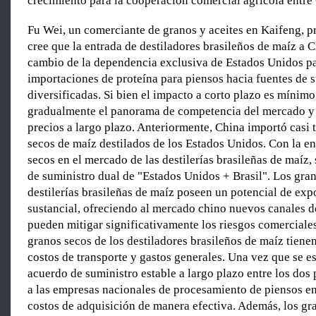
crecimiento para la cooperación comercial agrícola entre 
Fu Wei, un comerciante de granos y aceites en Kaifeng, p
cree que la entrada de destiladores brasileños de maíz a C
cambio de la dependencia exclusiva de Estados Unidos pa
importaciones de proteína para piensos hacia fuentes de 
diversificadas. Si bien el impacto a corto plazo es mínim
gradualmente el panorama de competencia del mercado y l
precios a largo plazo. Anteriormente, China importó casi 
secos de maíz destilados de los Estados Unidos. Con la e
secos en el mercado de las destilerías brasileñas de maíz,
de suministro dual de "Estados Unidos + Brasil". Los gran
destilerías brasileñas de maíz poseen un potencial de exp
sustancial, ofreciendo al mercado chino nuevos canales d
pueden mitigar significativamente los riesgos comerciale
granos secos de los destiladores brasileños de maíz tienen
costos de transporte y gastos generales. Una vez que se e
acuerdo de suministro estable a largo plazo entre los dos 
a las empresas nacionales de procesamiento de piensos en 
costos de adquisición de manera efectiva. Además, los gr