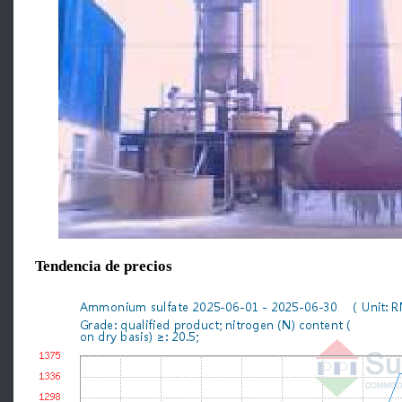
Tendencia de precios