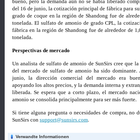
bueno, pero la demanda aún no se había liberado compl
del 16 de junio, la cotización principal de fábrica para s
grado de coque en la región de Shandong fue de alred
tonelada. El sulfato de amonio de grado CPL, la cotizac
fábrica en la región de Shandong fue de alrededor de 1
tonelada.
Perspectivas de mercado
Un analista de sulfato de amonio de SunSirs cree que la
del mercado de sulfato de amonio ha sido dominante. 
junio, la dirección comercial del mercado era buen
apoyando los altos precios, y la demanda interna y extran
liberada. Se espera que a corto plazo, el mercado naci
amonio se consolida principalmente para ser más fuerte.
Si tiene alguna pregunta o necesidades de compra, no d
SunSirs con
support@sunsirs.com
.
Verwandte Informationen