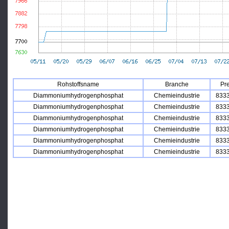
Rohstoffsname
Branche
Pre
Diammoniumhydrogenphosphat
Chemieindustrie
8333
Diammoniumhydrogenphosphat
Chemieindustrie
8333
Diammoniumhydrogenphosphat
Chemieindustrie
8333
Diammoniumhydrogenphosphat
Chemieindustrie
8333
Diammoniumhydrogenphosphat
Chemieindustrie
8333
Diammoniumhydrogenphosphat
Chemieindustrie
8333