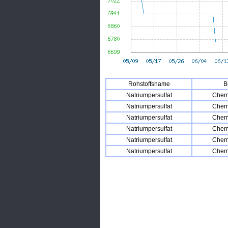
Rohstoffsname
B
Natriumpersulfat
Chemi
Natriumpersulfat
Chemi
Natriumpersulfat
Chemi
Natriumpersulfat
Chemi
Natriumpersulfat
Chemi
Natriumpersulfat
Chemi