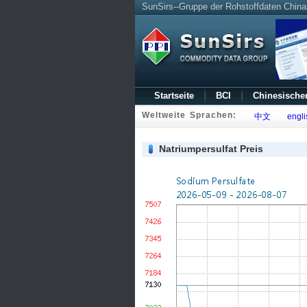
SunSirs--Gruppe der Rohstoffdaten China
Startseite
BCI
Chinesische
Weltweite Sprachen:
中文
engli
Natriumpersulfat Preis